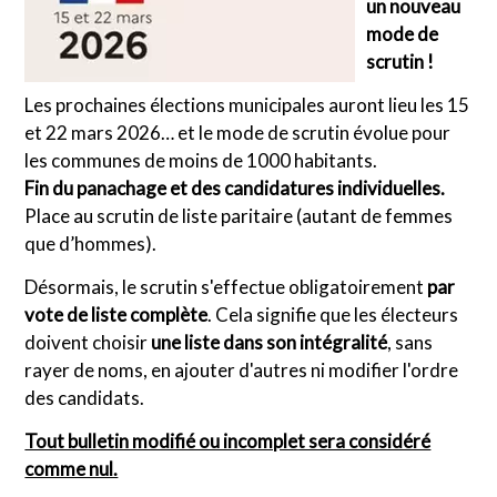
un nouveau
mode de
scrutin !
Les prochaines élections municipales auront lieu les 15
et 22 mars 2026… et le mode de scrutin évolue pour
les communes de moins de 1000 habitants.
Fin du panachage et des candidatures individuelles.
Place au scrutin de liste paritaire (autant de femmes
que d’hommes).
Désormais, le scrutin s'effectue obligatoirement
par
vote de liste complète
. Cela signifie que les électeurs
doivent choisir
une liste dans son intégralité
, sans
rayer de noms, en ajouter d'autres ni modifier l'ordre
des candidats.
Tout bulletin modifié ou incomplet sera considéré
comme nul.