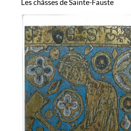
Les châsses de Sainte-Fauste